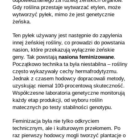
odpowiedzialnego za rozwój żeńskich organów.
Gdy roślina przestaje wytwarzać etylen, może
wytworzyć pyłek, mimo że jest genetycznie
żeńska.
Ten pyłek używany jest następnie do zapylenia
innej żeńskiej rośliny, co prowadzi do powstania
nasion, które przekazują wyłącznie żeńskie
geny. Tak powstają
nasiona feminizowane
.
Początkowo technika ta była niestabilna – rośliny
często wykazywały cechy hermafrodytyzmu.
Jednak z czasem hodowcy dopracowali metody,
uzyskując niemal 100-procentową skuteczność.
Współczesne laboratoria genetyczne monitorują
każdy etap produkcji, od wyboru roślin
matecznych po testy stabilności genotypu.
Feminizacja była nie tylko odkryciem
technicznym, ale i kulturowym przełomem. Po
raz pierwszy hodowcy mogli tworzyć plantacje o