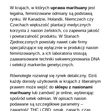
W krajach, w których
uprawa marihuany
jest
legalna, feminizowane odmiany są podstawą
rynku. W Kanadzie, Holandii, Niemczech czy
Czechach większość plantacji medycznych
korzysta z nasion żeńskich, co zapewnia jakość
i powtarzalność produktu. W Stanach
Zjednoczonych powstały nawet całe firmy
specjalizujące się wyłącznie w produkcji nasion
feminizowanych, a ich laboratoria stosują
zaawansowane techniki sekwencjonowania DNA
i selekcji markerów genetycznych.
Równolegle rozwinął się rynek detaliczny. Dziś
każdy dorosły użytkownik w krajach z liberalnym
prawem może wejść do
sklepu z nasionami
marihuany
lub zamówić je online, wybierając
spośród setek odmian. W opisach nasion
podawane są szczegółowe parametry –
zawartość THC i CBD, smak, zapach, czas