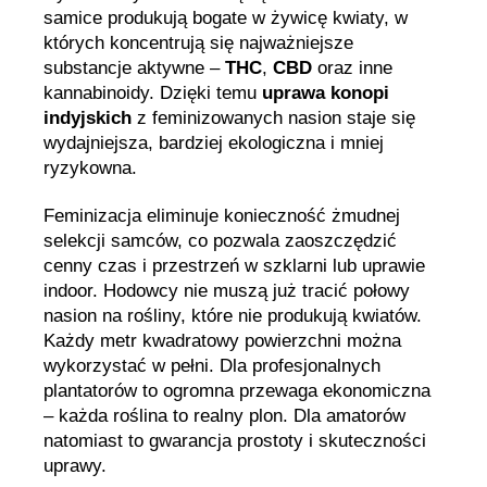
samice produkują bogate w żywicę kwiaty, w
których koncentrują się najważniejsze
substancje aktywne –
THC
,
CBD
oraz inne
kannabinoidy. Dzięki temu
uprawa konopi
indyjskich
z feminizowanych nasion staje się
wydajniejsza, bardziej ekologiczna i mniej
ryzykowna.
Feminizacja eliminuje konieczność żmudnej
selekcji samców, co pozwala zaoszczędzić
cenny czas i przestrzeń w szklarni lub uprawie
indoor. Hodowcy nie muszą już tracić połowy
nasion na rośliny, które nie produkują kwiatów.
Każdy metr kwadratowy powierzchni można
wykorzystać w pełni. Dla profesjonalnych
plantatorów to ogromna przewaga ekonomiczna
– każda roślina to realny plon. Dla amatorów
natomiast to gwarancja prostoty i skuteczności
uprawy.