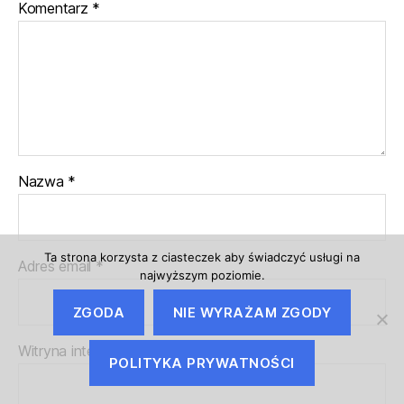
Komentarz
*
Nazwa
*
Ta strona korzysta z ciasteczek aby świadczyć usługi na
Adres email
*
najwyższym poziomie.
ZGODA
NIE WYRAŻAM ZGODY
Witryna internetowa
POLITYKA PRYWATNOŚCI