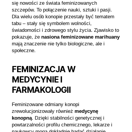
się nowości ze świata feminizowanych
szczepów. To połączenie nauki, sztuki i pasji.
Dla wielu osób konopie przestały być tematem
tabu – stały się symbolem wolności,
świadomości i zdrowego stylu życia. Zjawisko to
pokazuje, że
nasiona feminizowane marihuany
mają znaczenie nie tylko biologiczne, ale i
społeczne.
FEMINIZACJA W
MEDYCYNIE I
FARMAKOLOGII
Feminizowane odmiany konopi
zrewolucjonizowały również
medycynę
konopną
. Dzięki stabilności genetycznej i
powtarzalności profilu chemicznego, lekarze i
naukowcy mogą dokładnie badać działanie