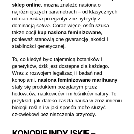
sklep online
, można znaleźć nasiona o
najróżniejszych parametrach – od klasycznych
odmian
indica
po egzotyczne hybrydy z
dominacją
sativa
. Coraz więcej osób szuka
także opcji
kup nasiona feminizowane
,
ponieważ stanowią one gwarancję jakości i
stabilności genetycznej.
To, co kiedyś było tajemnicą botaników i
genetyków, dziś jest dostępne dla każdego.
Wraz z rozwojem legalizacji i badań nad
konopiami,
nasiona feminizowane marihuany
stały się produktem pożądanym przez
hodowców, naukowców i miłośników natury. To
przykład, jak daleko zaszła nauka w zrozumieniu
biologii roślin i w jaki sposób może służyć
człowiekowi bez niszczenia przyrody.
KONOPIE INDYJSKIE –