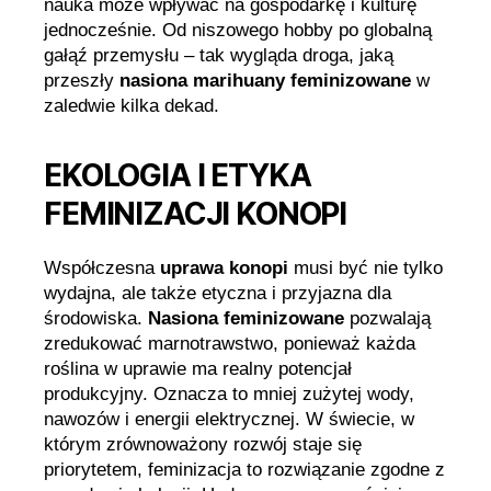
nauka może wpływać na gospodarkę i kulturę
jednocześnie. Od niszowego hobby po globalną
gałąź przemysłu – tak wygląda droga, jaką
przeszły
nasiona marihuany feminizowane
w
zaledwie kilka dekad.
EKOLOGIA I ETYKA
FEMINIZACJI KONOPI
Współczesna
uprawa konopi
musi być nie tylko
wydajna, ale także etyczna i przyjazna dla
środowiska.
Nasiona feminizowane
pozwalają
zredukować marnotrawstwo, ponieważ każda
roślina w uprawie ma realny potencjał
produkcyjny. Oznacza to mniej zużytej wody,
nawozów i energii elektrycznej. W świecie, w
którym zrównoważony rozwój staje się
priorytetem, feminizacja to rozwiązanie zgodne z