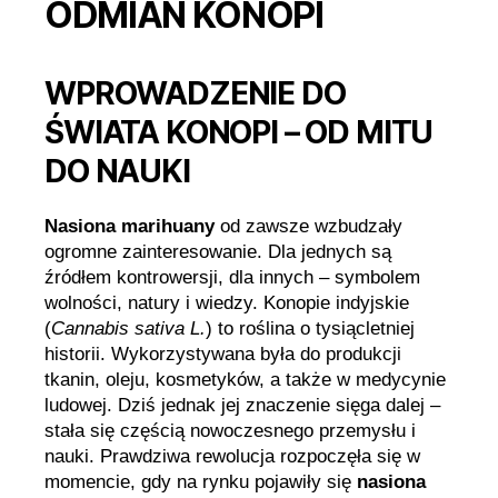
ODMIAN KONOPI
WPROWADZENIE DO
ŚWIATA KONOPI – OD MITU
DO NAUKI
Nasiona marihuany
od zawsze wzbudzały
ogromne zainteresowanie. Dla jednych są
źródłem kontrowersji, dla innych – symbolem
wolności, natury i wiedzy. Konopie indyjskie
(
Cannabis sativa L.
) to roślina o tysiącletniej
historii. Wykorzystywana była do produkcji
tkanin, oleju, kosmetyków, a także w medycynie
ludowej. Dziś jednak jej znaczenie sięga dalej –
stała się częścią nowoczesnego przemysłu i
nauki. Prawdziwa rewolucja rozpoczęła się w
momencie, gdy na rynku pojawiły się
nasiona