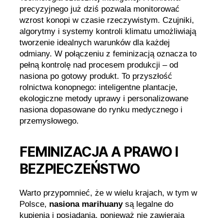
precyzyjnego już dziś pozwala monitorować
wzrost konopi w czasie rzeczywistym. Czujniki,
algorytmy i systemy kontroli klimatu umożliwiają
tworzenie idealnych warunków dla każdej
odmiany. W połączeniu z feminizacją oznacza to
pełną kontrolę nad procesem produkcji – od
nasiona po gotowy produkt. To przyszłość
rolnictwa konopnego: inteligentne plantacje,
ekologiczne metody uprawy i personalizowane
nasiona dopasowane do rynku medycznego i
przemysłowego.
FEMINIZACJA A PRAWO I
BEZPIECZEŃSTWO
Warto przypomnieć, że w wielu krajach, w tym w
Polsce,
nasiona marihuany
są legalne do
kupienia i posiadania, ponieważ nie zawierają