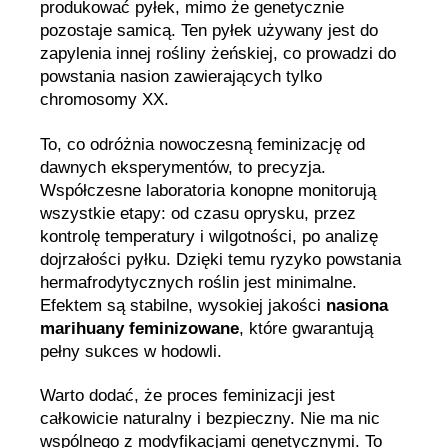
produkować pyłek, mimo że genetycznie
pozostaje samicą. Ten pyłek używany jest do
zapylenia innej rośliny żeńskiej, co prowadzi do
powstania nasion zawierających tylko
chromosomy XX.
To, co odróżnia nowoczesną feminizację od
dawnych eksperymentów, to precyzja.
Współczesne laboratoria konopne monitorują
wszystkie etapy: od czasu oprysku, przez
kontrolę temperatury i wilgotności, po analizę
dojrzałości pyłku. Dzięki temu ryzyko powstania
hermafrodytycznych roślin jest minimalne.
Efektem są stabilne, wysokiej jakości
nasiona
marihuany feminizowane
, które gwarantują
pełny sukces w hodowli.
Warto dodać, że proces feminizacji jest
całkowicie naturalny i bezpieczny. Nie ma nic
wspólnego z modyfikacjami genetycznymi. To