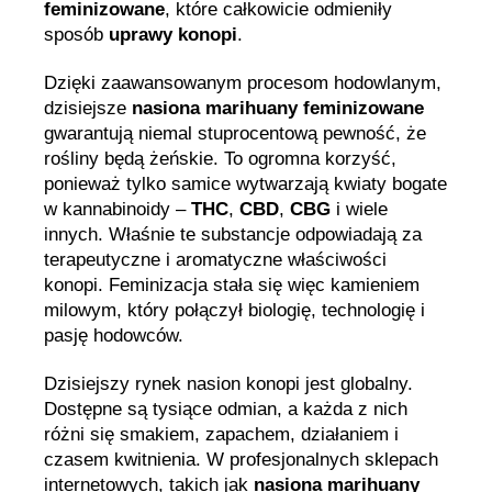
feminizowane
, które całkowicie odmieniły
sposób
uprawy konopi
.
Dzięki zaawansowanym procesom hodowlanym,
dzisiejsze
nasiona marihuany feminizowane
gwarantują niemal stuprocentową pewność, że
rośliny będą żeńskie. To ogromna korzyść,
ponieważ tylko samice wytwarzają kwiaty bogate
w kannabinoidy –
THC
,
CBD
,
CBG
i wiele
innych. Właśnie te substancje odpowiadają za
terapeutyczne i aromatyczne właściwości
konopi. Feminizacja stała się więc kamieniem
milowym, który połączył biologię, technologię i
pasję hodowców.
Dzisiejszy rynek nasion konopi jest globalny.
Dostępne są tysiące odmian, a każda z nich
różni się smakiem, zapachem, działaniem i
czasem kwitnienia. W profesjonalnych sklepach
internetowych, takich jak
nasiona marihuany