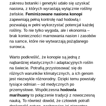
zakresu botaniki i genetyki udało się uzyskać
nasiona, z których wyrastają wyłącznie rośliny
żeńskie.
Feminizowane nasiona konopi
zapewniają pełną kontrolę nad hodowlą i
pozwalają w pełni wykorzystać potencjał każdej
rośliny. To nie tylko wygoda, ale i ekonomia –
brak konieczności marnowania nasion i zasobów
na samce, które nie wytwarzają pożądanego
surowca.
Warto podkreślić, że konopie są jedną z
najbardziej elastycznych i adaptacyjnych roślin
na świecie. Potrafią przystosować się do
różnych warunków klimatycznych, a ich genom
jest niezwykle różnorodny. Dzięki temu powstały
tysiące odmian – od medycznych po
przemysłowe. Współczesna
hodowla
marihuany
to połączenie tradycji z nowoczesną
nauką. To również dowód, że człowiek potrafi