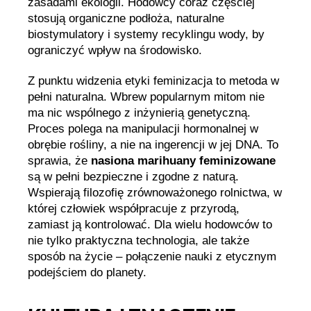
zasadami ekologii. Hodowcy coraz częściej
stosują organiczne podłoża, naturalne
biostymulatory i systemy recyklingu wody, by
ograniczyć wpływ na środowisko.
Z punktu widzenia etyki feminizacja to metoda w
pełni naturalna. Wbrew popularnym mitom nie
ma nic wspólnego z inżynierią genetyczną.
Proces polega na manipulacji hormonalnej w
obrębie rośliny, a nie na ingerencji w jej DNA. To
sprawia, że
nasiona marihuany feminizowane
są w pełni bezpieczne i zgodne z naturą.
Wspierają filozofię zrównoważonego rolnictwa, w
której człowiek współpracuje z przyrodą,
zamiast ją kontrolować. Dla wielu hodowców to
nie tylko praktyczna technologia, ale także
sposób na życie – połączenie nauki z etycznym
podejściem do planety.