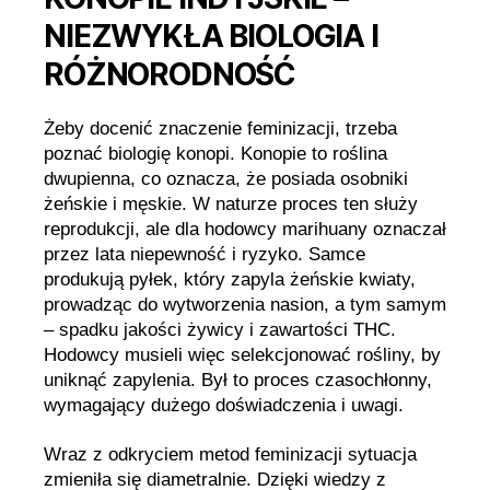
NIEZWYKŁA BIOLOGIA I
RÓŻNORODNOŚĆ
Żeby docenić znaczenie feminizacji, trzeba
poznać biologię konopi. Konopie to roślina
dwupienna, co oznacza, że posiada osobniki
żeńskie i męskie. W naturze proces ten służy
reprodukcji, ale dla hodowcy marihuany oznaczał
przez lata niepewność i ryzyko. Samce
produkują pyłek, który zapyla żeńskie kwiaty,
prowadząc do wytworzenia nasion, a tym samym
– spadku jakości żywicy i zawartości THC.
Hodowcy musieli więc selekcjonować rośliny, by
uniknąć zapylenia. Był to proces czasochłonny,
wymagający dużego doświadczenia i uwagi.
Wraz z odkryciem metod feminizacji sytuacja
zmieniła się diametralnie. Dzięki wiedzy z