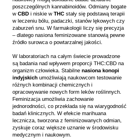
poszczególnych kannabinoidów. Odmiany bogate
w
CBD
i niskie w
THC
stały się podstawą terapii
w leczeniu bólu, padaczki, stanów lękowych czy
zaburzeń snu. W farmakologii liczy się precyzja
– dlatego nasiona feminizowane stanowią pewne
źródło surowca o powtarzalnej jakości.
W laboratoriach na całym świecie prowadzone
są badania nad wpływem proporcji THC:CBD na
organizm człowieka. Stabilne
nasiona konopi
indyjskich
umożliwiają naukowcom testowanie
różnych kombinacji chemicznych i
opracowywanie nowych form leków roślinnych.
Feminizacja umożliwia zachowanie
jednorodności, co przekłada się na wiarygodność
badań klinicznych. W efekcie marihuana
lecznicza, tworzona z feminizowanych odmian,
zyskuje coraz większe uznanie w środowisku
medycznym i naukowym.