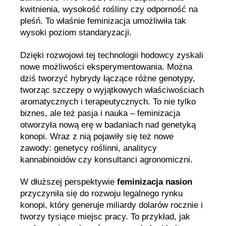
kwitnienia, wysokość rośliny czy odporność na
pleśń. To właśnie feminizacja umożliwiła tak
wysoki poziom standaryzacji.
Dzięki rozwojowi tej technologii hodowcy zyskali
nowe możliwości eksperymentowania. Można
dziś tworzyć hybrydy łączące różne genotypy,
tworząc szczepy o wyjątkowych właściwościach
aromatycznych i terapeutycznych. To nie tylko
biznes, ale też pasja i nauka – feminizacja
otworzyła nową erę w badaniach nad genetyką
konopi. Wraz z nią pojawiły się też nowe
zawody: genetycy roślinni, analitycy
kannabinoidów czy konsultanci agronomiczni.
W dłuższej perspektywie
feminizacja nasion
przyczyniła się do rozwoju legalnego rynku
konopi, który generuje miliardy dolarów rocznie i
tworzy tysiące miejsc pracy. To przykład, jak