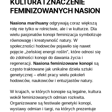
KULTURA I ZNACZENIE
FEMINIZOWANYCH NASION
Nasiona marihuany
odgrywają coraz większą
rolę nie tylko w rolnictwie, ale i w kulturze. Dla
wielu pasjonatów konopi feminizacja symbolizuje
równowagę i kreatywność natury. W
społeczności hodowców pojawiło się nawet
pojęcie „żeńskiej energii roślin”, które odnosi się
do zdolności konopi do dawania życia i
regeneracji.
Nasiona feminizowane konopi
są
często traktowane jak unikalne dzieła sztuki
genetycznej – efekt pracy wielu pokoleń
hodowców, naukowców i entuzjastów natury.
W krajach, w których konopie są legalne, kultura
wokół feminizowanych odmian rozkwita.
Organizowane są festiwale genetyki konopi,
wystawy odmian i targi, na których prezentuje