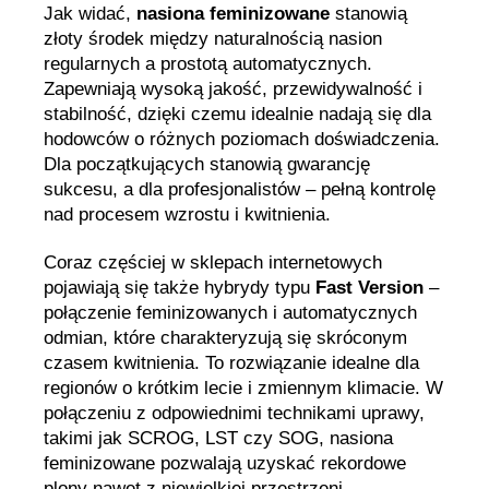
Jak widać,
nasiona feminizowane
stanowią
złoty środek między naturalnością nasion
regularnych a prostotą automatycznych.
Zapewniają wysoką jakość, przewidywalność i
stabilność, dzięki czemu idealnie nadają się dla
hodowców o różnych poziomach doświadczenia.
Dla początkujących stanowią gwarancję
sukcesu, a dla profesjonalistów – pełną kontrolę
nad procesem wzrostu i kwitnienia.
Coraz częściej w sklepach internetowych
pojawiają się także hybrydy typu
Fast Version
–
połączenie feminizowanych i automatycznych
odmian, które charakteryzują się skróconym
czasem kwitnienia. To rozwiązanie idealne dla
regionów o krótkim lecie i zmiennym klimacie. W
połączeniu z odpowiednimi technikami uprawy,
takimi jak SCROG, LST czy SOG, nasiona
feminizowane pozwalają uzyskać rekordowe
plony nawet z niewielkiej przestrzeni.