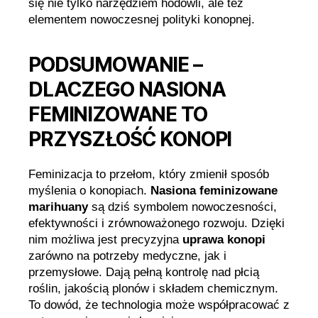
się nie tylko narzędziem hodowli, ale też
elementem nowoczesnej polityki konopnej.
PODSUMOWANIE –
DLACZEGO NASIONA
FEMINIZOWANE TO
PRZYSZŁOŚĆ KONOPI
Feminizacja to przełom, który zmienił sposób
myślenia o konopiach.
Nasiona feminizowane
marihuany
są dziś symbolem nowoczesności,
efektywności i zrównoważonego rozwoju. Dzięki
nim możliwa jest precyzyjna
uprawa konopi
zarówno na potrzeby medyczne, jak i
przemysłowe. Dają pełną kontrolę nad płcią
roślin, jakością plonów i składem chemicznym.
To dowód, że technologia może współpracować z