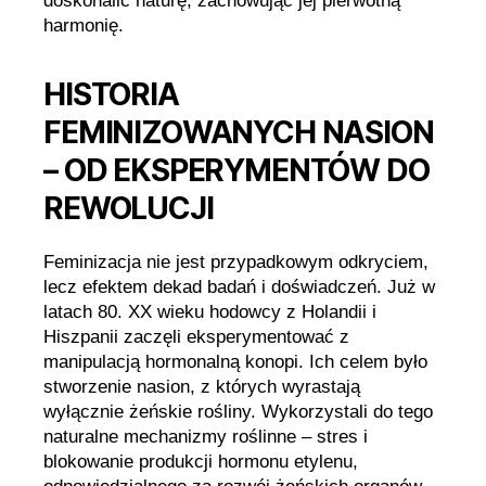
doskonalić naturę, zachowując jej pierwotną
harmonię.
HISTORIA
FEMINIZOWANYCH NASION
– OD EKSPERYMENTÓW DO
REWOLUCJI
Feminizacja nie jest przypadkowym odkryciem,
lecz efektem dekad badań i doświadczeń. Już w
latach 80. XX wieku hodowcy z Holandii i
Hiszpanii zaczęli eksperymentować z
manipulacją hormonalną konopi. Ich celem było
stworzenie nasion, z których wyrastają
wyłącznie żeńskie rośliny. Wykorzystali do tego
naturalne mechanizmy roślinne – stres i
blokowanie produkcji hormonu etylenu,