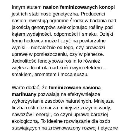
Innym atutem
nasion feminizowanych konopi
jest ich stabilność genetyczna. Producenci
nasion inwestują ogromne środki w badania nad
jakością genotypów, selekcjonując rośliny pod
kątem wydajności, odporności i smaku. Dzięki
temu hodowca może liczyć na powtarzalne
wyniki – niezależnie od tego, czy prowadzi
uprawę w pomieszczeniu, czy w plenerze.
Jednolitość fenotypowa roślin to również
większa kontrola nad końcowym efektem –
smakiem, aromatem i mocą suszu.
Warto dodać, że
feminizowane nasiona
marihuany
pozwalają na efektywniejsze
wykorzystanie zasobów naturalnych. Mniejsza
liczba roślin oznacza mniejsze zużycie wody,
nawozów i energii, co czyni uprawę bardziej
ekologiczną. To idealne rozwiązanie dla osób
stawiających na zrównoważony rozwój i etyczne