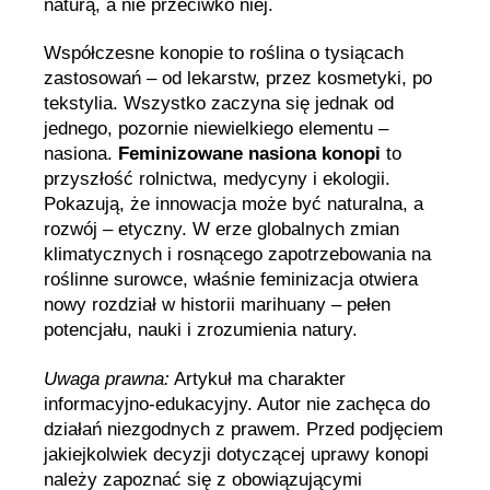
naturą, a nie przeciwko niej.
Współczesne konopie to roślina o tysiącach
zastosowań – od lekarstw, przez kosmetyki, po
tekstylia. Wszystko zaczyna się jednak od
jednego, pozornie niewielkiego elementu –
nasiona.
Feminizowane nasiona konopi
to
przyszłość rolnictwa, medycyny i ekologii.
Pokazują, że innowacja może być naturalna, a
rozwój – etyczny. W erze globalnych zmian
klimatycznych i rosnącego zapotrzebowania na
roślinne surowce, właśnie feminizacja otwiera
nowy rozdział w historii marihuany – pełen
potencjału, nauki i zrozumienia natury.
Uwaga prawna:
Artykuł ma charakter
informacyjno-edukacyjny. Autor nie zachęca do
działań niezgodnych z prawem. Przed podjęciem
jakiejkolwiek decyzji dotyczącej uprawy konopi
należy zapoznać się z obowiązującymi