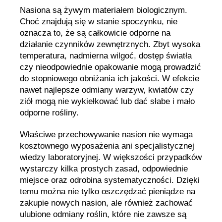
Nasiona są żywym materiałem biologicznym.
Choć znajdują się w stanie spoczynku, nie
oznacza to, że są całkowicie odporne na
działanie czynników zewnętrznych. Zbyt wysoka
temperatura, nadmierna wilgoć, dostęp światła
czy nieodpowiednie opakowanie mogą prowadzić
do stopniowego obniżania ich jakości. W efekcie
nawet najlepsze odmiany warzyw, kwiatów czy
ziół mogą nie wykiełkować lub dać słabe i mało
odporne rośliny.
Właściwe przechowywanie nasion nie wymaga
kosztownego wyposażenia ani specjalistycznej
wiedzy laboratoryjnej. W większości przypadków
wystarczy kilka prostych zasad, odpowiednie
miejsce oraz odrobina systematyczności. Dzięki
temu można nie tylko oszczędzać pieniądze na
zakupie nowych nasion, ale również zachować
ulubione odmiany roślin, które nie zawsze są