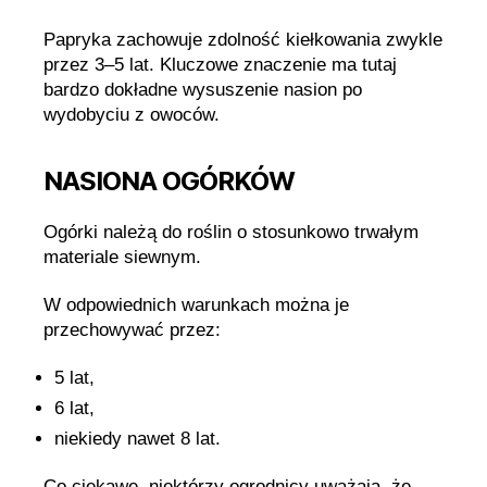
Papryka zachowuje zdolność kiełkowania zwykle
przez 3–5 lat. Kluczowe znaczenie ma tutaj
bardzo dokładne wysuszenie nasion po
wydobyciu z owoców.
NASIONA OGÓRKÓW
Ogórki należą do roślin o stosunkowo trwałym
materiale siewnym.
W odpowiednich warunkach można je
przechowywać przez:
5 lat,
6 lat,
niekiedy nawet 8 lat.
Co ciekawe, niektórzy ogrodnicy uważają, że