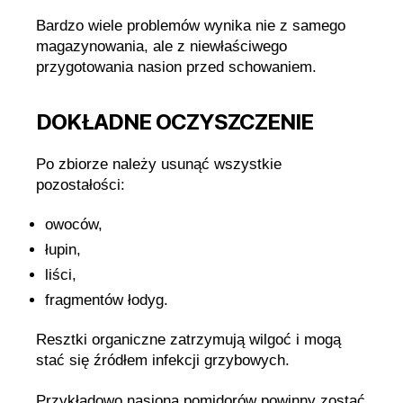
Bardzo wiele problemów wynika nie z samego
magazynowania, ale z niewłaściwego
przygotowania nasion przed schowaniem.
DOKŁADNE OCZYSZCZENIE
Po zbiorze należy usunąć wszystkie
pozostałości:
owoców,
łupin,
liści,
fragmentów łodyg.
Resztki organiczne zatrzymują wilgoć i mogą
stać się źródłem infekcji grzybowych.
Przykładowo nasiona pomidorów powinny zostać