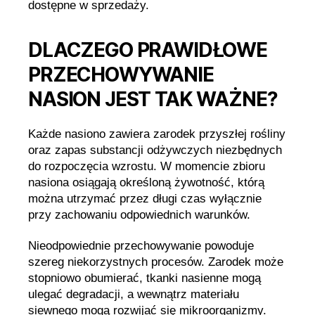
dostępne w sprzedaży.
DLACZEGO PRAWIDŁOWE
PRZECHOWYWANIE
NASION JEST TAK WAŻNE?
Każde nasiono zawiera zarodek przyszłej rośliny
oraz zapas substancji odżywczych niezbędnych
do rozpoczęcia wzrostu. W momencie zbioru
nasiona osiągają określoną żywotność, którą
można utrzymać przez długi czas wyłącznie
przy zachowaniu odpowiednich warunków.
Nieodpowiednie przechowywanie powoduje
szereg niekorzystnych procesów. Zarodek może
stopniowo obumierać, tkanki nasienne mogą
ulegać degradacji, a wewnątrz materiału
siewnego mogą rozwijać się mikroorganizmy.