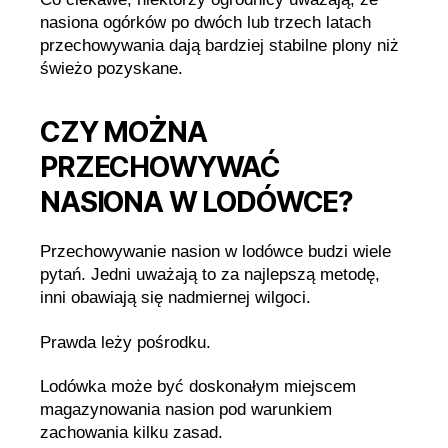
nasiona ogórków po dwóch lub trzech latach
przechowywania dają bardziej stabilne plony niż
świeżo pozyskane.
CZY MOŻNA
PRZECHOWYWAĆ
NASIONA W LODÓWCE?
Przechowywanie nasion w lodówce budzi wiele
pytań. Jedni uważają to za najlepszą metodę,
inni obawiają się nadmiernej wilgoci.
Prawda leży pośrodku.
Lodówka może być doskonałym miejscem
magazynowania nasion pod warunkiem
zachowania kilku zasad.