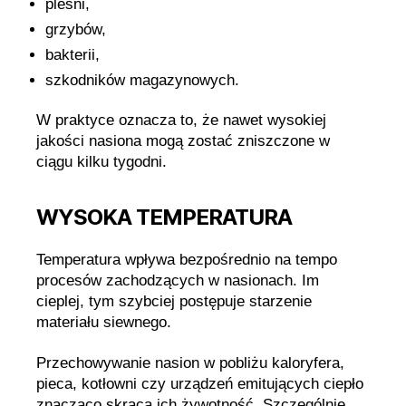
pleśni,
grzybów,
bakterii,
szkodników magazynowych.
W praktyce oznacza to, że nawet wysokiej
jakości nasiona mogą zostać zniszczone w
ciągu kilku tygodni.
WYSOKA TEMPERATURA
Temperatura wpływa bezpośrednio na tempo
procesów zachodzących w nasionach. Im
cieplej, tym szybciej postępuje starzenie
materiału siewnego.
Przechowywanie nasion w pobliżu kaloryfera,
pieca, kotłowni czy urządzeń emitujących ciepło
znacząco skraca ich żywotność. Szczególnie