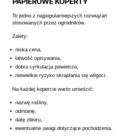
PAPIEROWE KOPERTY
To jedno z najpopularniejszych rozwiązań
stosowanych przez ogrodników.
Zalety:
niska cena,
łatwość opisywania,
dobra cyrkulacja powietrza,
niewielkie ryzyko skraplania się wilgoci.
Na każdej kopercie warto umieścić:
nazwę rośliny,
odmianę,
datę zbioru,
ewentualne uwagi dotyczące pochodzenia.