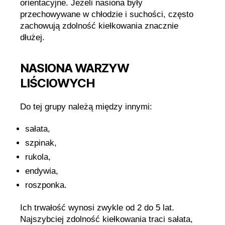
orientacyjne. Jeżeli nasiona były
przechowywane w chłodzie i suchości, często
zachowują zdolność kiełkowania znacznie
dłużej.
NASIONA WARZYW
LIŚCIOWYCH
Do tej grupy należą między innymi:
sałata,
szpinak,
rukola,
endywia,
roszponka.
Ich trwałość wynosi zwykle od 2 do 5 lat.
Najszybciej zdolność kiełkowania traci sałata,