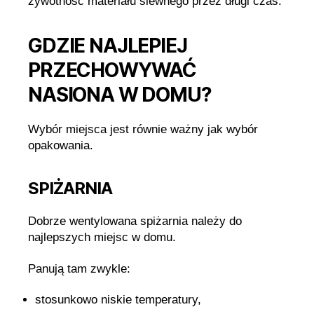
żywotność materiału siewnego przez długi czas.
GDZIE NAJLEPIEJ
PRZECHOWYWAĆ
NASIONA W DOMU?
Wybór miejsca jest równie ważny jak wybór
opakowania.
SPIŻARNIA
Dobrze wentylowana spiżarnia należy do
najlepszych miejsc w domu.
Panują tam zwykle:
stosunkowo niskie temperatury,