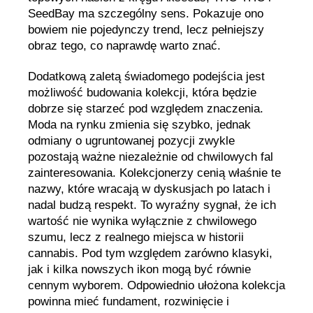
SeedBay ma szczególny sens. Pokazuje ono
bowiem nie pojedynczy trend, lecz pełniejszy
obraz tego, co naprawdę warto znać.
Dodatkową zaletą świadomego podejścia jest
możliwość budowania kolekcji, która będzie
dobrze się starzeć pod względem znaczenia.
Moda na rynku zmienia się szybko, jednak
odmiany o ugruntowanej pozycji zwykle
pozostają ważne niezależnie od chwilowych fal
zainteresowania. Kolekcjonerzy cenią właśnie te
nazwy, które wracają w dyskusjach po latach i
nadal budzą respekt. To wyraźny sygnał, że ich
wartość nie wynika wyłącznie z chwilowego
szumu, lecz z realnego miejsca w historii
cannabis. Pod tym względem zarówno klasyki,
jak i kilka nowszych ikon mogą być równie
cennym wyborem. Odpowiednio ułożona kolekcja
powinna mieć fundament, rozwinięcie i