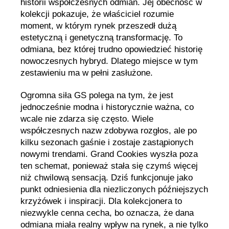
historii współczesnych odmian. Jej obecność w
kolekcji pokazuje, że właściciel rozumie
moment, w którym rynek przeszedł dużą
estetyczną i genetyczną transformację. To
odmiana, bez której trudno opowiedzieć historię
nowoczesnych hybryd. Dlatego miejsce w tym
zestawieniu ma w pełni zasłużone.
Ogromna siła GS polega na tym, że jest
jednocześnie modna i historycznie ważna, co
wcale nie zdarza się często. Wiele
współczesnych nazw zdobywa rozgłos, ale po
kilku sezonach gaśnie i zostaje zastąpionych
nowymi trendami. Grand Cookies wyszła poza
ten schemat, ponieważ stała się czymś więcej
niż chwilową sensacją. Dziś funkcjonuje jako
punkt odniesienia dla niezliczonych późniejszych
krzyżówek i inspiracji. Dla kolekcjonera to
niezwykle cenna cecha, bo oznacza, że dana
odmiana miała realny wpływ na rynek, a nie tylko