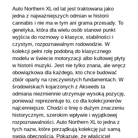
Auto Northern XL od lat jest traktowana jako
jedna z najważniejszych odmian w historii
cannabis i nie ma w tym ani grama przesady. To
genetyka, która dla wielu osób stanowi punkt
wyjścia do rozmowy o klasyce, stabilności i
czystym, rozpoznawalnym rodowodzie. W
kolekcji pełni rolę podobną do klasycznego
modelu w świecie motoryzacji albo kultowej płyty
w historii muzyki. Jest nie tylko znana, ale wręcz
obowiązkowa dla każdego, kto chce budować
zbiór oparty na rzeczywistych fundamentach. W
środowiskach kojarzonych z Akseeds ta
odmiana niezmiennie utrzymuje wysoką pozycję,
ponieważ reprezentuje to, co dla kolekcjonerów
najcenniejsze. Chodzi o linię o dużym znaczeniu
historycznym, szerokim wpływie i wyjątkowej
rozpoznawalności. Auto Northern XL to jedna z
tych nazw, które porządkują kolekcję już samą
swoją obecnością. Pokazuje, że właściciel