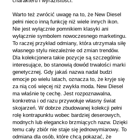
charakteru i wyrazistości.
Warto też zwrócić uwagę na to, że New Diesel
pełni nieco inną funkcję niż wiele innych ikon.
Nie jest wyłącznie pomnikiem klasyki ani
wyłącznie symbolem nowoczesnego marketingu.
To raczej przykład odmiany, która utrzymała siłę
własnego stylu niezależnie od zmian trendów.
Dla kolekcjonera takie pozycje są szczególnie
interesujące, bo stanowią dowód trwałości marki
genetycznej. Gdy jakaś nazwa nadal budzi
emocje po wielu latach, oznacza to, że kryje się
za nią coś więcej niż zwykła moda. New Diesel
ma właśnie tę cechę. Jest rozpoznawalna,
konkretna i od razu przywołuje własny świat
skojarzeń. W dobrze zbudowanej kolekcji pełni
rolę kontrapunktu wobec bardziej deserowych,
modnych lub elegancko brzmiących nazw. Dzięki
temu cały zbiór nie staje się jednowymiarowy. To
odmiana dla osób, które chcą pokazać, że