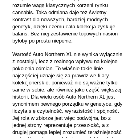
rozumie wagę klasycznych korzeni rynku
cannabis. Taka odmiana daje też świetny
kontrast dla nowszych, bardziej modnych
genetyk, dzięki czemu cała kolekcja zyskuje
balans. Bez niej zestawienie topowych nasion
byłoby po prostu niepełne.
Wartość Auto Northern XL nie wynika wyłącznie
z nostalgii, lecz z realnego wpływu na kolejne
pokolenia odmian. To właśnie takie linie
najczęściej uznaje się za prawdziwe filary
kolekcjonerskie, ponieważ nie są ważne tylko
same w sobie, ale również jako część większej
historii. Dla wielu osób Auto Northern XL jest
synonimem pewnego porządku w genetyce, gdy
liczyła się czytelność, wyrazistość i spójność.
Jej rola w zbiorze jest więc podwójna, bo z
jednej strony reprezentuje przeszłość, a z
drugiej pomaga lepiej zrozumieć teraźniejszość