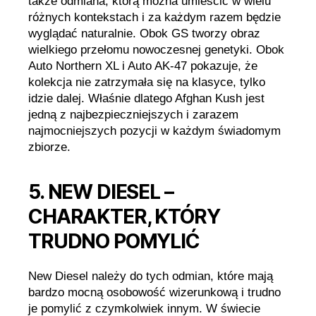
także odmiana, którą można umieścić w wielu
różnych kontekstach i za każdym razem będzie
wyglądać naturalnie. Obok GS tworzy obraz
wielkiego przełomu nowoczesnej genetyki. Obok
Auto Northern XL i Auto AK-47 pokazuje, że
kolekcja nie zatrzymała się na klasyce, tylko
idzie dalej. Właśnie dlatego Afghan Kush jest
jedną z najbezpieczniejszych i zarazem
najmocniejszych pozycji w każdym świadomym
zbiorze.
5. NEW DIESEL –
CHARAKTER, KTÓRY
TRUDNO POMYLIĆ
New Diesel należy do tych odmian, które mają
bardzo mocną osobowość wizerunkową i trudno
je pomylić z czymkolwiek innym. W świecie