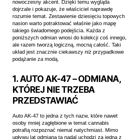
nowoczesny akcent. Dzięki temu wygląda
dojrzale i pokazuje, że właściciel naprawdę
rozumie temat. Zestawienie dziesięciu topowych
nasion warto potraktować właśnie jako mapę
takiego świadomego podejścia. Każda z
poniższych odmian wnosi do kolekcji coś innego,
ale razem tworzą logiczną, mocną całość. Taki
układ jest znacznie ciekawszy niż przypadkowe
podążanie za modą.
1. AUTO AK-47 – ODMIANA,
KTÓREJ NIE TRZEBA
PRZEDSTAWIAĆ
Auto AK-47 to jedna z tych nazw, które nawet
osoby mniej zagłębione w temat cannabis
potrafią rozpoznać niemal natychmiast. Mimo
upływu lat odmiana ta nadal uchodzi za jedną z