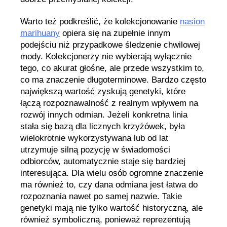
Warto też podkreślić, że kolekcjonowanie
nasion
marihuany
opiera się na zupełnie innym
podejściu niż przypadkowe śledzenie chwilowej
mody. Kolekcjonerzy nie wybierają wyłącznie
tego, co akurat głośne, ale przede wszystkim to,
co ma znaczenie długoterminowe. Bardzo często
największą wartość zyskują genetyki, które
łączą rozpoznawalność z realnym wpływem na
rozwój innych odmian. Jeżeli konkretna linia
stała się bazą dla licznych krzyżówek, była
wielokrotnie wykorzystywana lub od lat
utrzymuje silną pozycję w świadomości
odbiorców, automatycznie staje się bardziej
interesująca. Dla wielu osób ogromne znaczenie
ma również to, czy dana odmiana jest łatwa do
rozpoznania nawet po samej nazwie. Takie
genetyki mają nie tylko wartość historyczną, ale
również symboliczną, ponieważ reprezentują