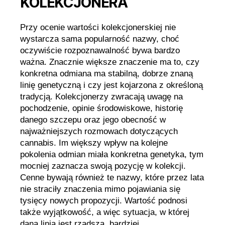
KOLEKCJONERA
Przy ocenie wartości kolekcjonerskiej nie
wystarcza sama popularność nazwy, choć
oczywiście rozpoznawalność bywa bardzo
ważna. Znacznie większe znaczenie ma to, czy
konkretna odmiana ma stabilną, dobrze znaną
linię genetyczną i czy jest kojarzona z określoną
tradycją. Kolekcjonerzy zwracają uwagę na
pochodzenie, opinie środowiskowe, historię
danego szczepu oraz jego obecność w
najważniejszych rozmowach dotyczących
cannabis. Im większy wpływ na kolejne
pokolenia odmian miała konkretna genetyka, tym
mocniej zaznacza swoją pozycję w kolekcji.
Cenne bywają również te nazwy, które przez lata
nie straciły znaczenia mimo pojawiania się
tysięcy nowych propozycji. Wartość podnosi
także wyjątkowość, a więc sytuacja, w której
dana linia jest rzadsza, bardziej