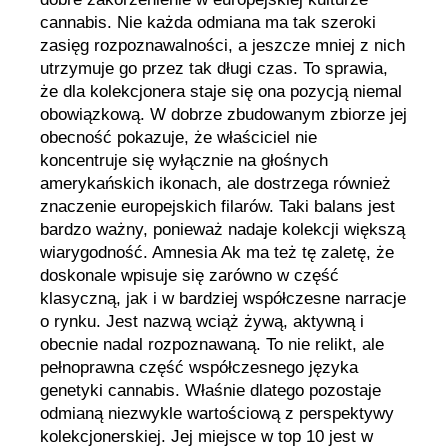
cannabis. Nie każda odmiana ma tak szeroki
zasięg rozpoznawalności, a jeszcze mniej z nich
utrzymuje go przez tak długi czas. To sprawia,
że dla kolekcjonera staje się ona pozycją niemal
obowiązkową. W dobrze zbudowanym zbiorze jej
obecność pokazuje, że właściciel nie
koncentruje się wyłącznie na głośnych
amerykańskich ikonach, ale dostrzega również
znaczenie europejskich filarów. Taki balans jest
bardzo ważny, ponieważ nadaje kolekcji większą
wiarygodność. Amnesia Ak ma też tę zaletę, że
doskonale wpisuje się zarówno w część
klasyczną, jak i w bardziej współczesne narracje
o rynku. Jest nazwą wciąż żywą, aktywną i
obecnie nadal rozpoznawaną. To nie relikt, ale
pełnoprawna część współczesnego języka
genetyki cannabis. Właśnie dlatego pozostaje
odmianą niezwykle wartościową z perspektywy
kolekcjonerskiej. Jej miejsce w top 10 jest w