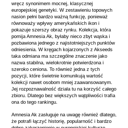
wręcz synonimem mocnej, klasycznej
europejskiej genetyki. W zestawieniu topowych
nasion pełni bardzo ważną funkcję, ponieważ
równoważy wpływy amerykańskich ikon i
pokazuje szerszy obraz rynku. Kolekcja, która
pomija Amnesia Ak, byłaby nieco zbyt wąska i
pozbawiona jednego z najistotniejszych punktów
odniesienia. W kręgach kojarzonych z Akseeds
taka odmiana ma szczególne znaczenie jako
nazwa stabilna, wielokrotnie potwierdzona i
szeroko ceniona. To również jedna z tych
pozycji, które świetnie komunikują wartość
kolekcji nawet osobom mniej zaawansowanym.
Jej rozpoznawalność działa tu na korzyść całego
zbioru. Dlatego bez większych wątpliwości trafia
ona do tego rankingu.
Amnesia Ak zasługuje na uwagę również dlatego,
że potrafi łączyć historię, popularność i bardzo
dobre zakorzenienie w europejskiej kulturze