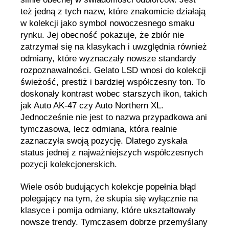
też jedną z tych nazw, które znakomicie działają
w kolekcji jako symbol nowoczesnego smaku
rynku. Jej obecność pokazuje, że zbiór nie
zatrzymał się na klasykach i uwzględnia również
odmiany, które wyznaczały nowsze standardy
rozpoznawalności. Gelato LSD wnosi do kolekcji
świeżość, prestiż i bardziej współczesny ton. To
doskonały kontrast wobec starszych ikon, takich
jak Auto AK-47 czy Auto Northern XL.
Jednocześnie nie jest to nazwa przypadkowa ani
tymczasowa, lecz odmiana, która realnie
zaznaczyła swoją pozycję. Dlatego zyskała
status jednej z najważniejszych współczesnych
pozycji kolekcjonerskich.
Wiele osób budujących kolekcje popełnia błąd
polegający na tym, że skupia się wyłącznie na
klasyce i pomija odmiany, które ukształtowały
nowsze trendy. Tymczasem dobrze przemyślany