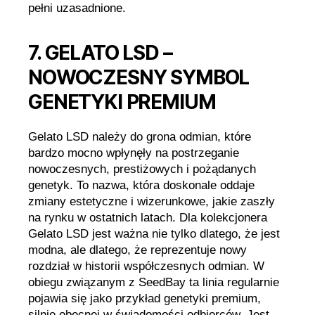
pełni uzasadnione.
7. GELATO LSD –
NOWOCZESNY SYMBOL
GENETYKI PREMIUM
Gelato LSD należy do grona odmian, które
bardzo mocno wpłynęły na postrzeganie
nowoczesnych, prestiżowych i pożądanych
genetyk. To nazwa, która doskonale oddaje
zmiany estetyczne i wizerunkowe, jakie zaszły
na rynku w ostatnich latach. Dla kolekcjonera
Gelato LSD jest ważna nie tylko dlatego, że jest
modna, ale dlatego, że reprezentuje nowy
rozdział w historii współczesnych odmian. W
obiegu związanym z SeedBay ta linia regularnie
pojawia się jako przykład genetyki premium,
silnie obecnej w świadomości odbiorców. Jest