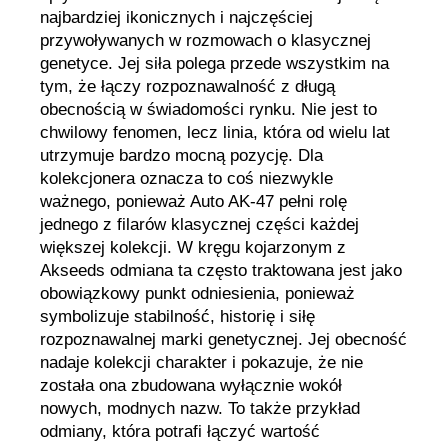
najbardziej ikonicznych i najczęściej
przywoływanych w rozmowach o klasycznej
genetyce. Jej siła polega przede wszystkim na
tym, że łączy rozpoznawalność z długą
obecnością w świadomości rynku. Nie jest to
chwilowy fenomen, lecz linia, która od wielu lat
utrzymuje bardzo mocną pozycję. Dla
kolekcjonera oznacza to coś niezwykle
ważnego, ponieważ Auto AK-47 pełni rolę
jednego z filarów klasycznej części każdej
większej kolekcji. W kręgu kojarzonym z
Akseeds odmiana ta często traktowana jest jako
obowiązkowy punkt odniesienia, ponieważ
symbolizuje stabilność, historię i siłę
rozpoznawalnej marki genetycznej. Jej obecność
nadaje kolekcji charakter i pokazuje, że nie
została ona zbudowana wyłącznie wokół
nowych, modnych nazw. To także przykład
odmiany, która potrafi łączyć wartość