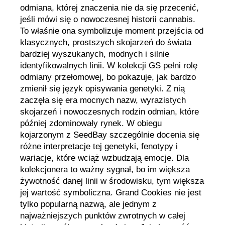
odmiana, której znaczenia nie da się przecenić,
jeśli mówi się o nowoczesnej historii cannabis.
To właśnie ona symbolizuje moment przejścia od
klasycznych, prostszych skojarzeń do świata
bardziej wyszukanych, modnych i silnie
identyfikowalnych linii. W kolekcji GS pełni rolę
odmiany przełomowej, bo pokazuje, jak bardzo
zmienił się język opisywania genetyki. Z nią
zaczęła się era mocnych nazw, wyrazistych
skojarzeń i nowoczesnych rodzin odmian, które
później zdominowały rynek. W obiegu
kojarzonym z SeedBay szczególnie docenia się
różne interpretacje tej genetyki, fenotypy i
wariacje, które wciąż wzbudzają emocje. Dla
kolekcjonera to ważny sygnał, bo im większa
żywotność danej linii w środowisku, tym większa
jej wartość symboliczna. Grand Cookies nie jest
tylko popularną nazwą, ale jednym z
najważniejszych punktów zwrotnych w całej