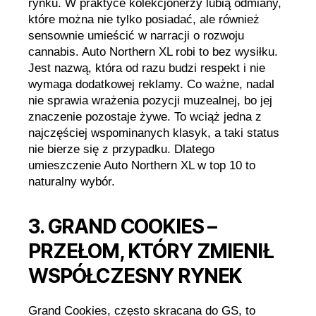
rynku. W praktyce kolekcjonerzy lubią odmiany,
które można nie tylko posiadać, ale również
sensownie umieścić w narracji o rozwoju
cannabis. Auto Northern XL robi to bez wysiłku.
Jest nazwą, która od razu budzi respekt i nie
wymaga dodatkowej reklamy. Co ważne, nadal
nie sprawia wrażenia pozycji muzealnej, bo jej
znaczenie pozostaje żywe. To wciąż jedna z
najczęściej wspominanych klasyk, a taki status
nie bierze się z przypadku. Dlatego
umieszczenie Auto Northern XL w top 10 to
naturalny wybór.
3. GRAND COOKIES –
PRZEŁOM, KTÓRY ZMIENIŁ
WSPÓŁCZESNY RYNEK
Grand Cookies, często skracana do GS, to