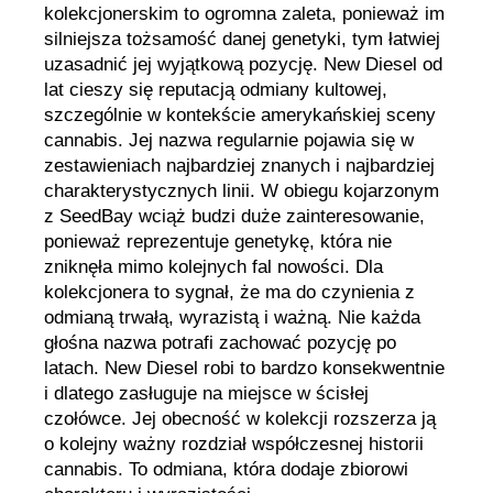
kolekcjonerskim to ogromna zaleta, ponieważ im
silniejsza tożsamość danej genetyki, tym łatwiej
uzasadnić jej wyjątkową pozycję. New Diesel od
lat cieszy się reputacją odmiany kultowej,
szczególnie w kontekście amerykańskiej sceny
cannabis. Jej nazwa regularnie pojawia się w
zestawieniach najbardziej znanych i najbardziej
charakterystycznych linii. W obiegu kojarzonym
z SeedBay wciąż budzi duże zainteresowanie,
ponieważ reprezentuje genetykę, która nie
zniknęła mimo kolejnych fal nowości. Dla
kolekcjonera to sygnał, że ma do czynienia z
odmianą trwałą, wyrazistą i ważną. Nie każda
głośna nazwa potrafi zachować pozycję po
latach. New Diesel robi to bardzo konsekwentnie
i dlatego zasługuje na miejsce w ścisłej
czołówce. Jej obecność w kolekcji rozszerza ją
o kolejny ważny rozdział współczesnej historii
cannabis. To odmiana, która dodaje zbiorowi