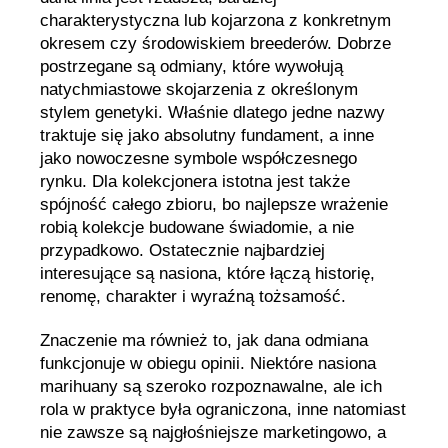
charakterystyczna lub kojarzona z konkretnym
okresem czy środowiskiem breederów. Dobrze
postrzegane są odmiany, które wywołują
natychmiastowe skojarzenia z określonym
stylem genetyki. Właśnie dlatego jedne nazwy
traktuje się jako absolutny fundament, a inne
jako nowoczesne symbole współczesnego
rynku. Dla kolekcjonera istotna jest także
spójność całego zbioru, bo najlepsze wrażenie
robią kolekcje budowane świadomie, a nie
przypadkowo. Ostatecznie najbardziej
interesujące są nasiona, które łączą historię,
renomę, charakter i wyraźną tożsamość.
Znaczenie ma również to, jak dana odmiana
funkcjonuje w obiegu opinii. Niektóre nasiona
marihuany są szeroko rozpoznawalne, ale ich
rola w praktyce była ograniczona, inne natomiast
nie zawsze są najgłośniejsze marketingowo, a