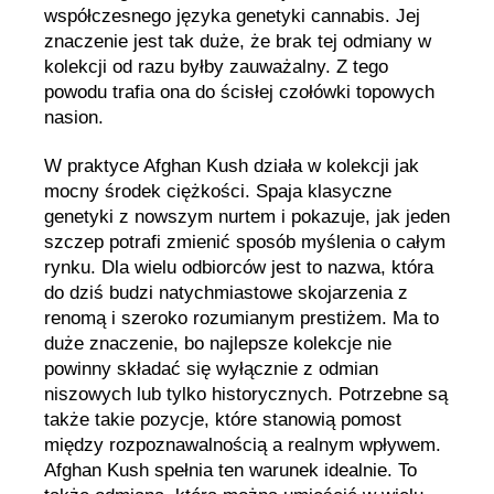
współczesnego języka genetyki cannabis. Jej
znaczenie jest tak duże, że brak tej odmiany w
kolekcji od razu byłby zauważalny. Z tego
powodu trafia ona do ścisłej czołówki topowych
nasion.
W praktyce Afghan Kush działa w kolekcji jak
mocny środek ciężkości. Spaja klasyczne
genetyki z nowszym nurtem i pokazuje, jak jeden
szczep potrafi zmienić sposób myślenia o całym
rynku. Dla wielu odbiorców jest to nazwa, która
do dziś budzi natychmiastowe skojarzenia z
renomą i szeroko rozumianym prestiżem. Ma to
duże znaczenie, bo najlepsze kolekcje nie
powinny składać się wyłącznie z odmian
niszowych lub tylko historycznych. Potrzebne są
także takie pozycje, które stanowią pomost
między rozpoznawalnością a realnym wpływem.
Afghan Kush spełnia ten warunek idealnie. To