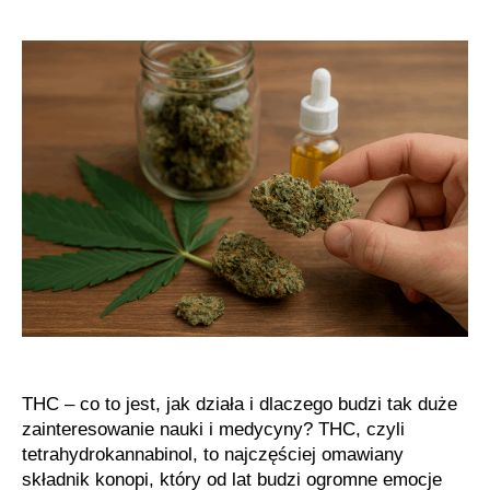
czyli
THC
THC – co to jest, jak działa i dlaczego budzi tak duże
zainteresowanie nauki i medycyny? THC, czyli
tetrahydrokannabinol, to najczęściej omawiany
składnik konopi, który od lat budzi ogromne emocje