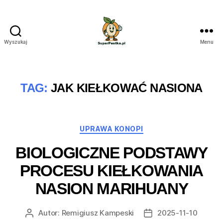
Wyszukaj
Menu
SuperPestka.pl
TAG:
JAK KIEŁKOWAĆ NASIONA
Kategorie
UPRAWA KONOPI
BIOLOGICZNE PODSTAWY
PROCESU KIEŁKOWANIA
NASION MARIHUANY
Autor:
Remigiusz Kampeski
2025-11-10
Autor
Data