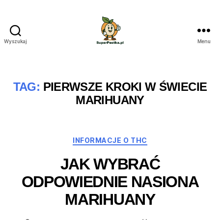
Wyszukaj
Menu
SuperPestka.pl
TAG:
PIERWSZE KROKI W ŚWIECIE
MARIHUANY
Kategorie
INFORMACJE O THC
JAK WYBRAĆ
ODPOWIEDNIE NASIONA
MARIHUANY