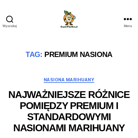
Wyszukaj
Menu
SuperPestka.pl
TAG:
PREMIUM NASIONA
Kategorie
NASIONA MARIHUANY
NAJWAŻNIEJSZE RÓŻNICE
POMIĘDZY PREMIUM I
STANDARDOWYMI
NASIONAMI MARIHUANY