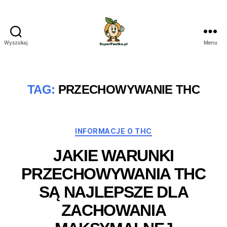
Wyszukaj
Menu
SuperPestka.pl
TAG:
PRZECHOWYWANIE THC
Kategorie
INFORMACJE O THC
JAKIE WARUNKI
PRZECHOWYWANIA THC
SĄ NAJLEPSZE DLA
ZACHOWANIA