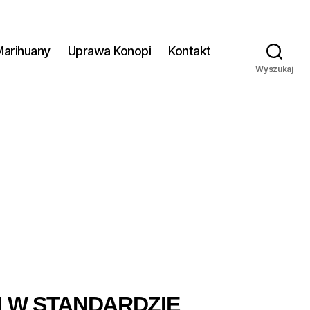
Marihuany
Uprawa Konopi
Kontakt
Wyszukaj
 W STANDARDZIE