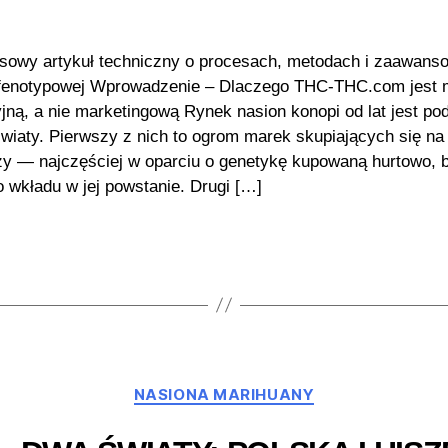
owy artykuł techniczny o procesach, metodach i zaawans
i fenotypowej Wprowadzenie – Dlaczego THC-THC.com jest 
yjną, a nie marketingową Rynek nasion konopi od lat jest po
wiaty. Pierwszy z nich to ogrom marek skupiających się na
y — najczęściej w oparciu o genetykę kupowaną hurtowo, 
 wkładu w jej powstanie. Drugi […]
Kategorie
NASIONA MARIHUANY