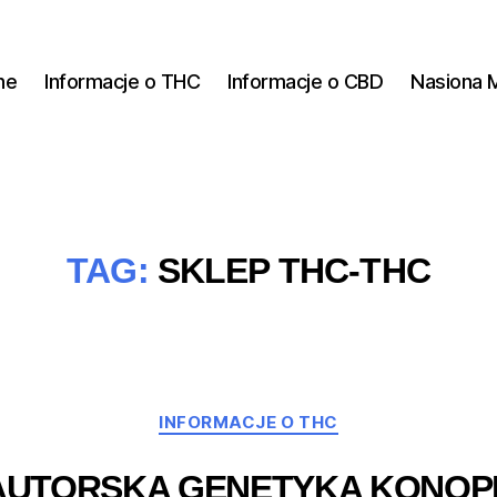
ne
Informacje o THC
Informacje o CBD
Nasiona 
TAG:
SKLEP THC-THC
Kategorie
INFORMACJE O THC
 AUTORSKA GENETYKA KONOPI