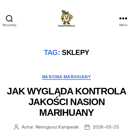
Wyszukaj
Menu
SuperPestka.pl
TAG:
SKLEPY
Kategorie
NASIONA MARIHUANY
JAK WYGLĄDA KONTROLA
JAKOŚCI NASION
MARIHUANY
Autor:
Remigiusz Kampeski
2026-05-25
Autor
Data