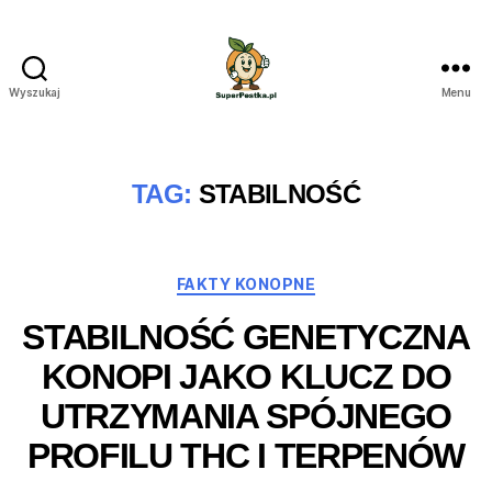
Wyszukaj
Menu
SuperPestka.pl
TAG:
STABILNOŚĆ
Kategorie
FAKTY KONOPNE
STABILNOŚĆ GENETYCZNA
KONOPI JAKO KLUCZ DO
UTRZYMANIA SPÓJNEGO
PROFILU THC I TERPENÓW