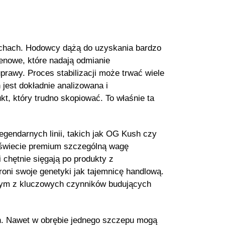
cechach. Hodowcy dążą do uzyskania bardzo
enowe, które nadają odmianie
rawy. Proces stabilizacji może trwać wiele
jest dokładnie analizowana i
t, który trudno skopiować. To właśnie ta
gendarnych linii, takich jak OG Kush czy
świecie premium szczególną wagę
chętnie sięgają po produkty z
ni swoje genetyki jak tajemnicę handlową.
dnym z kluczowych czynników budujących
ch. Nawet w obrębie jednego szczepu mogą