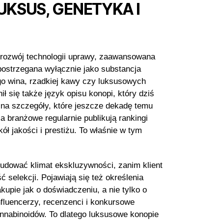
KSUS, GENETYKA I
 rozwój technologii uprawy, zaawansowana
postrzegana wyłącznie jako substancja
o wina, rzadkiej kawy czy luksusowych
ł się także język opisu konopi, który dziś
na szczegóły, które jeszcze dekadę temu
 branżowe regularnie publikują rankingi
 jakości i prestiżu. To właśnie w tym
udować klimat ekskluzywności, zanim klient
selekcji. Pojawiają się też określenia
kupie jak o doświadczeniu, a nie tylko o
fluencerzy, recenzenci i konkursowe
annabinoidów. To dlatego luksusowe konopie