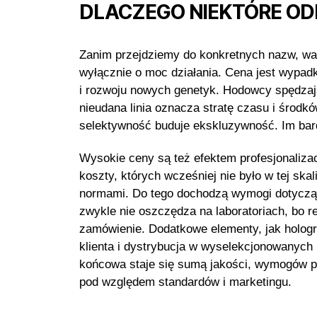
DLACZEGO NIEKTÓRE OD
Zanim przejdziemy do konkretnych nazw, wa
wyłącznie o moc działania. Cena jest wypad
i rozwoju nowych genetyk. Hodowcy spędzają
nieudana linia oznacza stratę czasu i środkó
selektywność buduje ekskluzywność. Im bard
Wysokie ceny są też efektem profesjonalizacj
koszty, których wcześniej nie było w tej sk
normami. Do tego dochodzą wymogi dotycząc
zwykle nie oszczędza na laboratoriach, bo r
zamówienie. Dodatkowe elementy, jak holog
klienta i dystrybucja w wyselekcjonowanych
końcowa staje się sumą jakości, wymogów pr
pod względem standardów i marketingu.