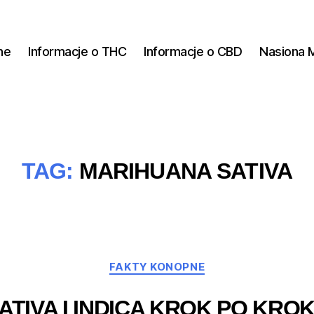
ne
Informacje o THC
Informacje o CBD
Nasiona 
TAG:
MARIHUANA SATIVA
Kategorie
FAKTY KONOPNE
ATIVA I INDICA KROK PO KRO