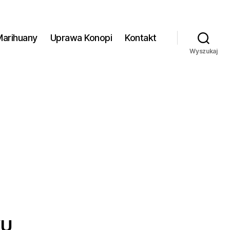
Marihuany
Uprawa Konopi
Kontakt
Wyszukaj
KU