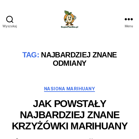
Wyszukaj
Menu
SuperPestka.pl
TAG:
NAJBARDZIEJ ZNANE
ODMIANY
Kategorie
NASIONA MARIHUANY
JAK POWSTAŁY
NAJBARDZIEJ ZNANE
KRZYŻÓWKI MARIHUANY