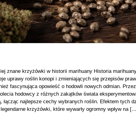
iej znane krzyżówki w historii marihuany Historia marihuany
ieje uprawy roślin konopi i zmieniających się przepisów pra
nież fascynująca opowieść o hodowli nowych odmian. Przez
iolecia hodowcy z różnych zakątków świata eksperymentowa
, łącząc najlepsze cechy wybranych roślin. Efektem tych dz
ę legendarne krzyżówki, które wywarły ogromny wpływ na […