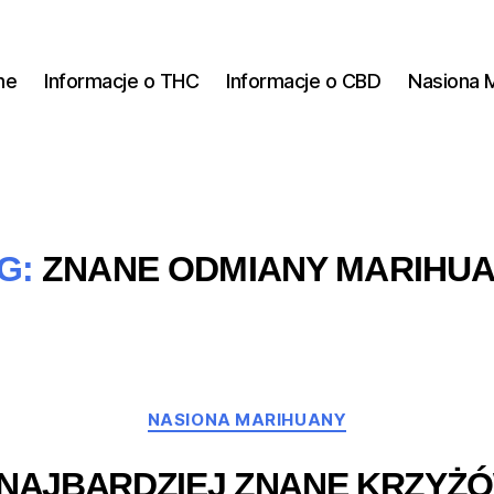
ne
Informacje o THC
Informacje o CBD
Nasiona 
G:
ZNANE ODMIANY MARIHU
Kategorie
NASIONA MARIHUANY
NAJBARDZIEJ ZNANE KRZYŻ