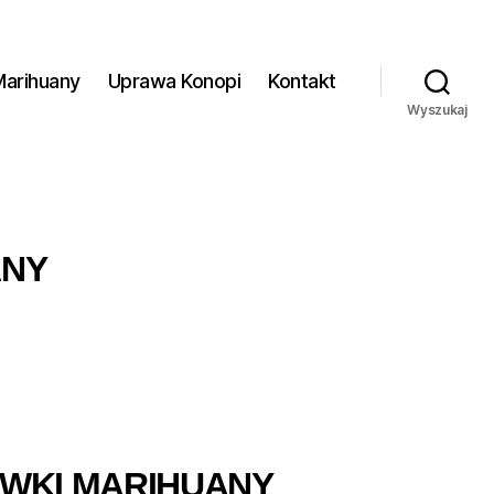
Marihuany
Uprawa Konopi
Kontakt
Wyszukaj
ANY
ÓWKI MARIHUANY