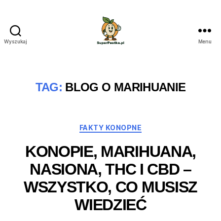
Wyszukaj
Menu
SuperPestka.pl
TAG:
BLOG O MARIHUANIE
Kategorie
FAKTY KONOPNE
KONOPIE, MARIHUANA,
NASIONA, THC I CBD –
WSZYSTKO, CO MUSISZ
WIEDZIEĆ