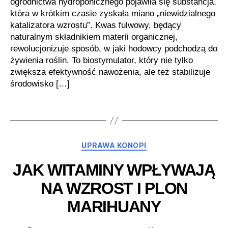
ogrodnictwa hydroponicznego pojawiła się substancja,
która w krótkim czasie zyskała miano „niewidzialnego
katalizatora wzrostu”. Kwas fulwowy, będący
naturalnym składnikiem materii organicznej,
rewolucjonizuje sposób, w jaki hodowcy podchodzą do
żywienia roślin. To biostymulator, który nie tylko
zwiększa efektywność nawożenia, ale też stabilizuje
środowisko […]
Kategorie
UPRAWA KONOPI
JAK WITAMINY WPŁYWAJĄ
NA WZROST I PLON
MARIHUANY