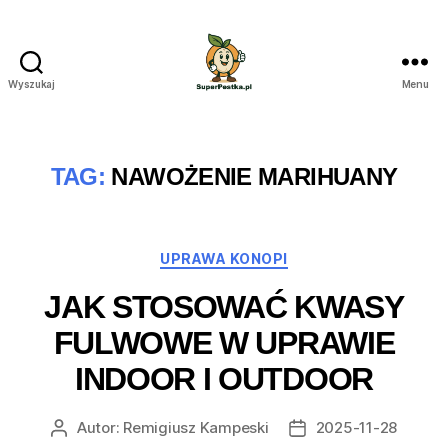
Wyszukaj
Menu
SuperPestka.pl
TAG:
NAWOŻENIE MARIHUANY
Kategorie
UPRAWA KONOPI
JAK STOSOWAĆ KWASY
FULWOWE W UPRAWIE
INDOOR I OUTDOOR
Autor:
Remigiusz Kampeski
2025-11-28
Autor
Data