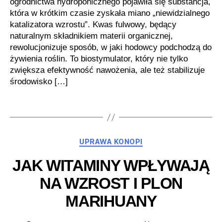
ogrodnictwa hydroponicznego pojawiła się substancja,
która w krótkim czasie zyskała miano „niewidzialnego
katalizatora wzrostu”. Kwas fulwowy, będący
naturalnym składnikiem materii organicznej,
rewolucjonizuje sposób, w jaki hodowcy podchodzą do
żywienia roślin. To biostymulator, który nie tylko
zwiększa efektywność nawożenia, ale też stabilizuje
środowisko […]
Kategorie
UPRAWA KONOPI
JAK WITAMINY WPŁYWAJĄ
NA WZROST I PLON
MARIHUANY