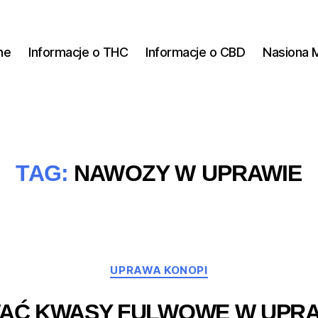
ne
Informacje o THC
Informacje o CBD
Nasiona 
TAG:
NAWOZY W UPRAWIE
Kategorie
UPRAWA KONOPI
AĆ KWASY FULWOWE W UPRAW