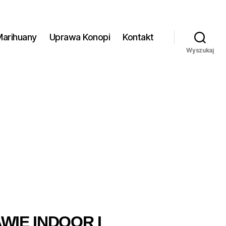
Marihuany
Uprawa Konopi
Kontakt
Wyszukaj
IE INDOOR I